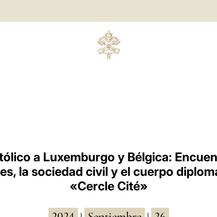
tólico a Luxemburgo y Bélgica: Encuen
s, la sociedad civil y el cuerpo diplom
«Cercle Cité»
2024
Septiembre
26