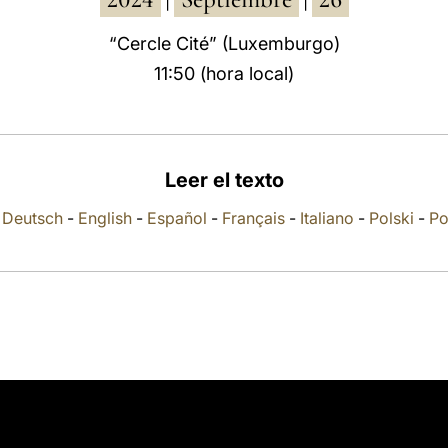
|
|
“Cercle Cité” (Luxemburgo)
11:50 (hora local)
Leer el texto
-
Deutsch
-
English
-
Español
-
Français
-
Italiano
-
Polski
-
Po