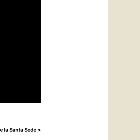
de la Santa Sede >