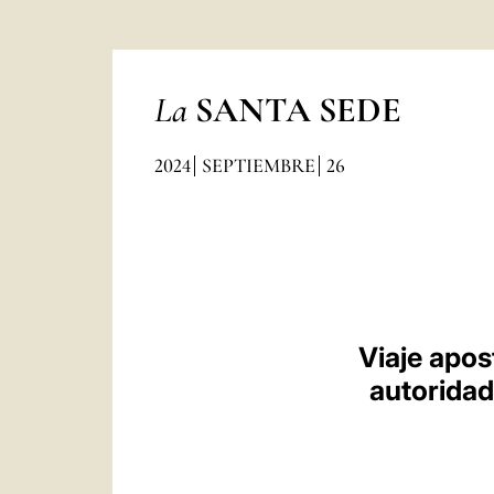
La
SANTA SEDE
2024
SEPTIEMBRE
26
Viaje apos
autoridade