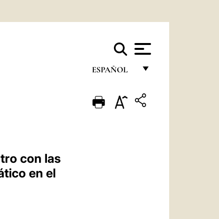
ESPAÑOL
FRANÇAIS
ENGLISH
ITALIANO
PORTUGUÊS
tro con las
ESPAÑOL
ático en el
DEUTSCH
POLSKI