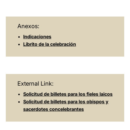
Anexos:
Indicaciones
Librito de la celebración
External Link:
Solicitud de billetes para los fieles laicos
Solicitud de billetes para los obispos y
sacerdotes concelebrantes