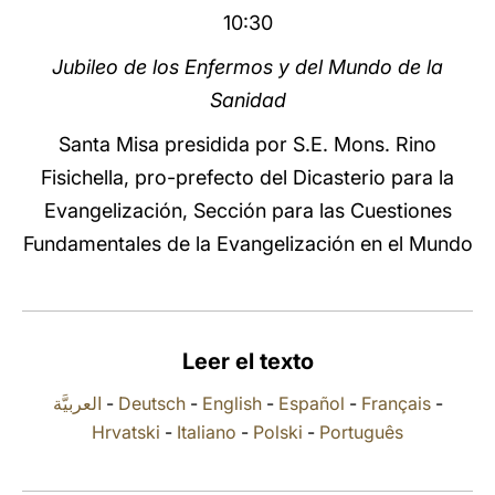
10:30
LATINE
Jubileo de los Enfermos y del Mundo de la
Sanidad
Santa Misa presidida por S.E. Mons. Rino
Fisichella, pro-prefecto del Dicasterio para la
Evangelización, Sección para las Cuestiones
Fundamentales de la Evangelización en el Mundo
Leer el texto
العربيَّة
-
Deutsch
-
English
-
Español
-
Français
-
Hrvatski
-
Italiano
-
Polski
-
Português