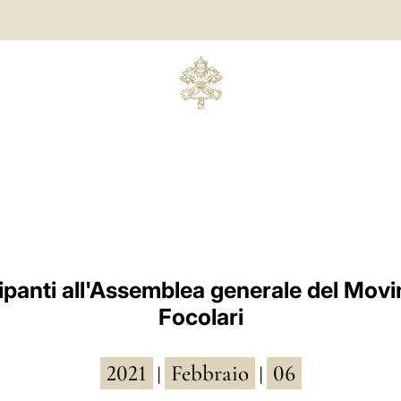
ipanti all'Assemblea generale del Mov
Focolari
2021
Febbraio
06
|
|