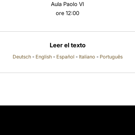
Aula Paolo VI
ore 12:00
Leer el texto
Deutsch
-
English
-
Español
-
Italiano
-
Português