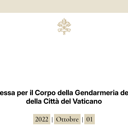
ssa per il Corpo della Gendarmeria de
della Città del Vaticano
2022
Ottobre
01
|
|