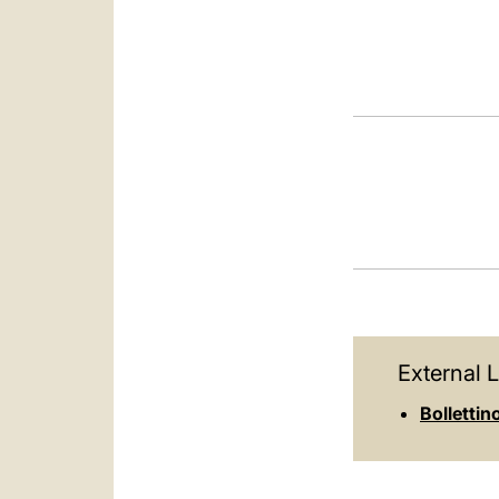
External L
Bollettin