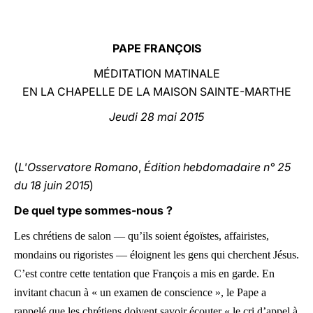
LATINE
PAPE FRANÇOIS
MÉDITATION MATINALE
EN LA CHAPELLE DE LA MAISON SAINTE-MARTHE
Jeudi 28 mai 2015
(
L'Osservatore Romano
,
Édition hebdomadaire n° 25
du 18 juin 2015
)
De quel type sommes-nous ?
Les chrétiens de salon — qu’ils soient égoïstes, affairistes,
mondains ou rigoristes — éloignent les gens qui cherchent Jésus.
C’est contre cette tentation que François a mis en garde. En
invitant chacun à « un examen de conscience », le Pape a
rappelé que les chrétiens doivent savoir écouter « le cri d’appel à