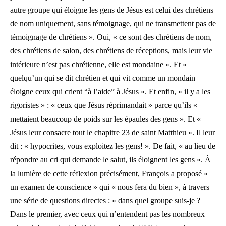
autre groupe qui éloigne les gens de Jésus est celui des chrétiens
de nom uniquement, sans témoignage, qui ne transmettent pas de
témoignage de chrétiens ». Oui, « ce sont des chrétiens de nom,
des chrétiens de salon, des chrétiens de réceptions, mais leur vie
intérieure n’est pas chrétienne, elle est mondaine ». Et «
quelqu’un qui se dit chrétien et qui vit comme un mondain
éloigne ceux qui crient “à l’aide” à Jésus ». Et enfin, « il y a les
rigoristes » : « ceux que Jésus réprimandait » parce qu’ils «
mettaient beaucoup de poids sur les épaules des gens ». Et «
Jésus leur consacre tout le chapitre 23 de saint Matthieu ». Il leur
dit : « hypocrites, vous exploitez les gens! ». De fait, « au lieu de
répondre au cri qui demande le salut, ils éloignent les gens ». À
la lumière de cette réflexion précisément, François a proposé «
un examen de conscience » qui « nous fera du bien », à travers
une série de questions directes : « dans quel groupe suis-je ?
Dans le premier, avec ceux qui n’entendent pas les nombreux