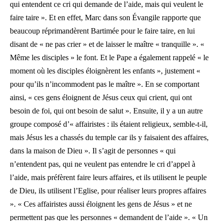
qui entendent ce cri qui demande de l’aide, mais qui veulent le
faire taire ». Et en effet, Marc dans son Évangile rapporte que
beaucoup réprimandèrent Bartimée pour le faire taire, en lui
disant de « ne pas crier » et de laisser le maître « tranquille ». «
Même les disciples » le font. Et le Pape a également rappelé « le
moment où les disciples éloignèrent les enfants », justement «
pour qu’ils n’incommodent pas le maître ». En se comportant
ainsi, « ces gens éloignent de Jésus ceux qui crient, qui ont
besoin de foi, qui ont besoin de salut ». Ensuite, il y a un autre
groupe composé d’« affairistes : ils étaient religieux, semble-t-il,
mais Jésus les a chassés du temple car ils y faisaient des affaires,
dans la maison de Dieu ». Il s’agit de personnes « qui
n’entendent pas, qui ne veulent pas entendre le cri d’appel à
l’aide, mais préfèrent faire leurs affaires, et ils utilisent le peuple
de Dieu, ils utilisent l’Eglise, pour réaliser leurs propres affaires
». « Ces affairistes aussi éloignent les gens de Jésus » et ne
permettent pas que les personnes « demandent de l’aide ». « Un