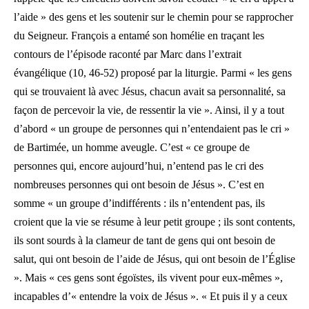
l’aide » des gens et les soutenir sur le chemin pour se rapprocher
du Seigneur. François a entamé son homélie en traçant les
contours de l’épisode raconté par Marc dans l’extrait
évangélique (10, 46-52) proposé par la liturgie. Parmi « les gens
qui se trouvaient là avec Jésus, chacun avait sa personnalité, sa
façon de percevoir la vie, de ressentir la vie ». Ainsi, il y a tout
d’abord « un groupe de personnes qui n’entendaient pas le cri »
de Bartimée, un homme aveugle. C’est « ce groupe de
personnes qui, encore aujourd’hui, n’entend pas le cri des
nombreuses personnes qui ont besoin de Jésus ». C’est en
somme « un groupe d’indifférents : ils n’entendent pas, ils
croient que la vie se résume à leur petit groupe ; ils sont contents,
ils sont sourds à la clameur de tant de gens qui ont besoin de
salut, qui ont besoin de l’aide de Jésus, qui ont besoin de l’Église
». Mais « ces gens sont égoïstes, ils vivent pour eux-mêmes »,
incapables d’« entendre la voix de Jésus ». « Et puis il y a ceux