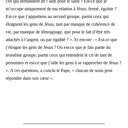
cris qui demandent de l’aide pour le salut ? Est-ce que je
m’occupe uniquement de ma relation à Jésus, fermé, égoïste ?
Est-ce que j’appartiens au second groupe, parmi ceux qui
éloignent les gens de Jésus, tant par manque de cohérence de
vie, par manque de témoignage, que pour le fait d’être très
attachés à l’argent, ou par rigidité ? ». Et encore : « Est-ce que
j’éloigne les gens de Jésus ? Ou est-ce que je fais partie du
troisième groupe, parmi ceux qui entendent le cri de tant de
personnes et est-ce que j’aide les gens à se rapprocher de Jésus ?
». A ces questions, a conclu le Pape, « chacun de nous peut
répondre dans son cœur ».