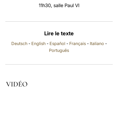
11h30, salle Paul VI
LATINE
Lire le texte
Deutsch
-
English
-
Español
-
Français
-
Italiano
-
Português
VIDÉO