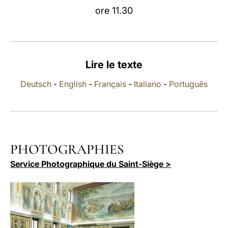
ore 11.30
LATINE
Lire le texte
Deutsch
-
English
-
Français
-
Italiano
-
Português
PHOTOGRAPHIES
Service Photographique du Saint-Siège >