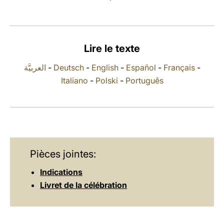
LATINE
Lire le texte
العربيَّة
-
Deutsch
-
English
-
Español
-
Français
-
Italiano
-
Polski
-
Português
Pièces jointes:
Indications
Livret de la célébration