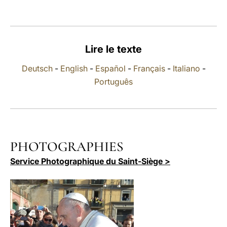
LATINE
Lire le texte
Deutsch
-
English
-
Español
-
Français
-
Italiano
-
Português
PHOTOGRAPHIES
Service Photographique du Saint-Siège >