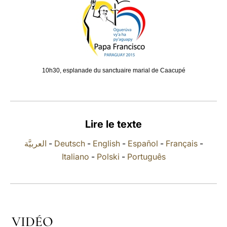
LATINE
10h30, esplanade du sanctuaire marial de Caacupé
Lire le texte
العربيَّة
-
Deutsch
-
English
-
Español
-
Français
-
Italiano
-
Polski
-
Português
VIDÉO