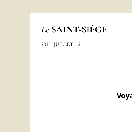
Le
SAINT-SIÈGE
2015
JUILLET
12
Voya