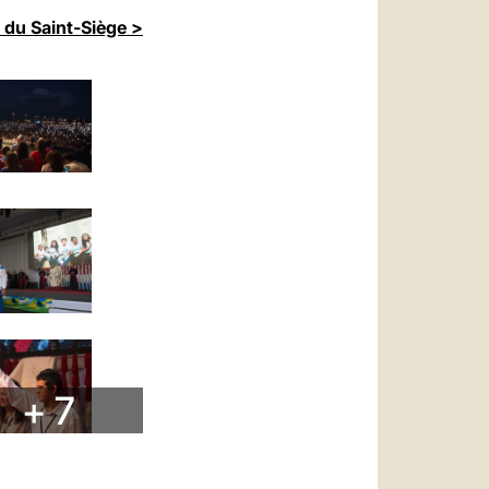
 du Saint-Siège >
+ 7