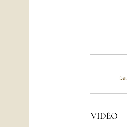
Deu
VIDÉO