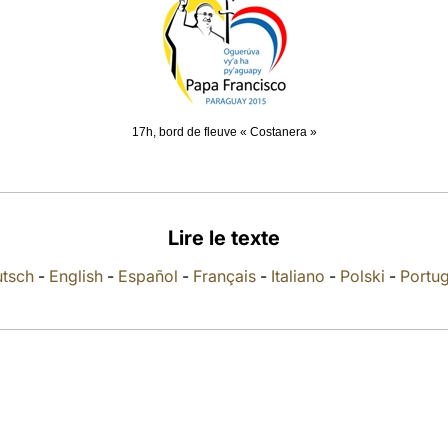
17h, bord de fleuve « Costanera »
Lire le texte
tsch
-
English
-
Español
-
Français
-
Italiano
-
Polski
-
Portu