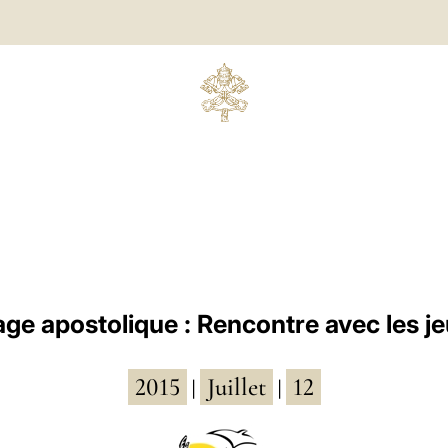
ge apostolique : Rencontre avec les j
2015
Juillet
12
|
|