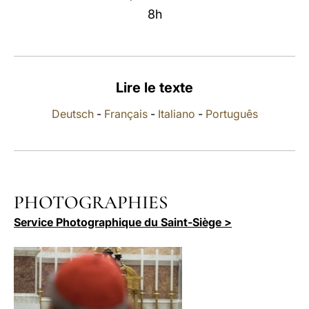
8h
LATINE
Lire le texte
Deutsch
-
Français
-
Italiano
-
Português
PHOTOGRAPHIES
Service Photographique du Saint-Siège >