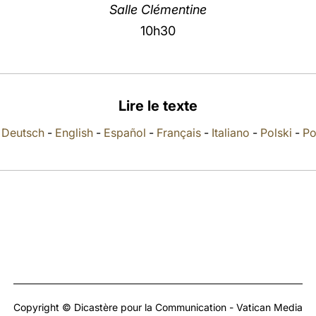
Salle Clémentine
10h30
Lire le texte
-
Deutsch
-
English
-
Español
-
Français
-
Italiano
-
Polski
-
Po
Copyright © Dicastère pour la Communication - Vatican Media