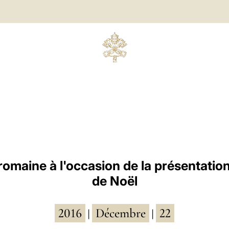
 romaine à l'occasion de la présentati
de Noël
2016
Décembre
22
|
|