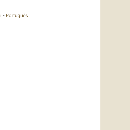
العربيّة
中文
i
-
Português
LATINE