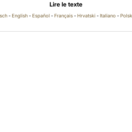
Lire le texte
sch
-
English
-
Español
-
Français
-
Hrvatski
-
Italiano
-
Polsk