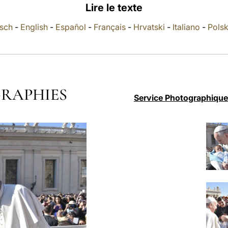
Lire le texte
sch
-
English
-
Español
-
Français
-
Hrvatski
-
Italiano
-
Polsk
RAPHIES
Service Photographique