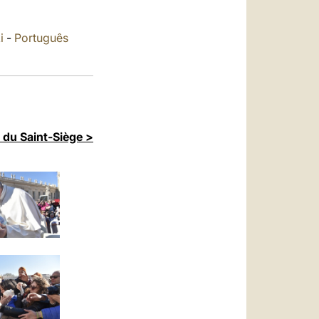
العربيّة
中文
i
-
Português
LATINE
 du Saint-Siège >