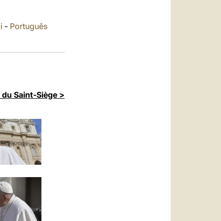
العربيّة
中文
i
-
Português
LATINE
 du Saint-Siège >