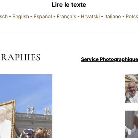
Lire le texte
sch
-
English
-
Español
-
Français
-
Hrvatski
-
Italiano
-
Polsk
RAPHIES
Service Photographique