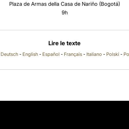
Plaza de Armas della Casa de Nariño (Bogotá)
9h
Lire le texte
-
Deutsch
-
English
-
Español
-
Français
-
Italiano
-
Polski
-
Po