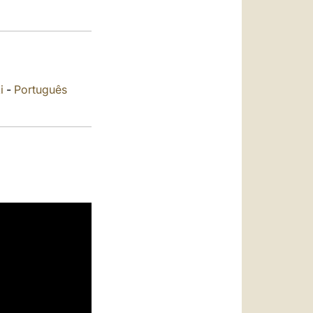
العربيّة
中文
LATINE
i
-
Português