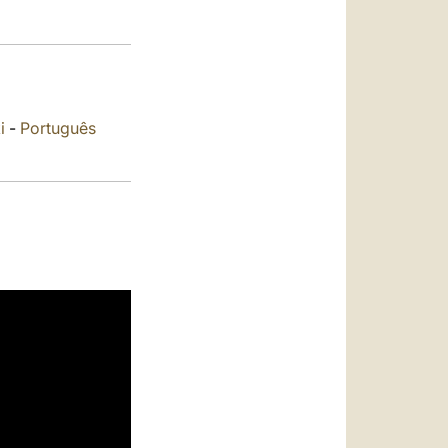
العربيّة
中文
LATINE
i
-
Português