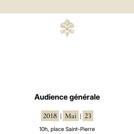
Audience générale
2018
Mai
23
|
|
10h, place Saint-Pierre