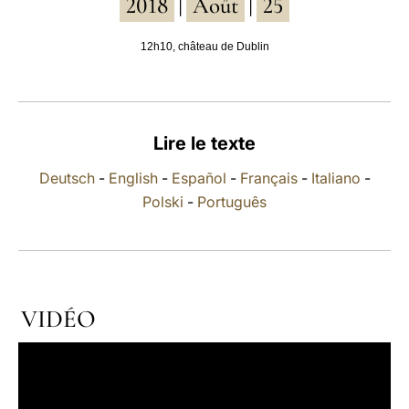
2018
Août
25
|
|
LATINE
12h10, château de Dublin
Lire le texte
Deutsch
-
English
-
Español
-
Français
-
Italiano
-
Polski
-
Português
VIDÉO