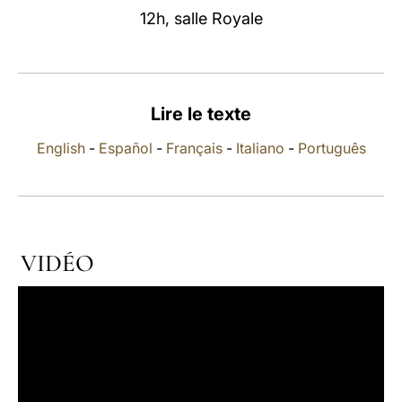
12h, salle Royale
LATINE
Lire le texte
English
-
Español
-
Français
-
Italiano
-
Português
VIDÉO