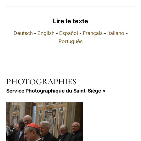
LATINE
Lire le texte
Deutsch
-
English
-
Español
-
Français
-
Italiano
-
Português
PHOTOGRAPHIES
Service Photographique du Saint-Siège >