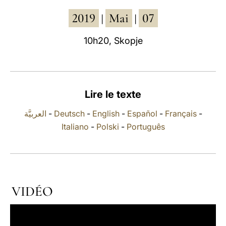
2019
Mai
07
LATINE
|
|
10h20, Skopje
Lire le texte
العربيَّة
-
Deutsch
-
English
-
Español
-
Français
-
Italiano
-
Polski
-
Português
VIDÉO