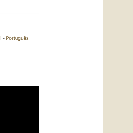
العربيّة
中文
LATINE
i
-
Português