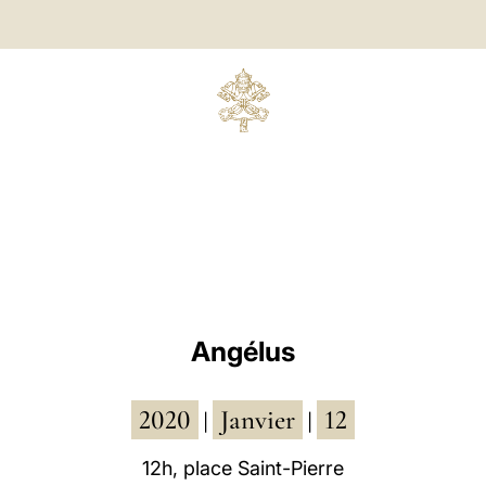
Angélus
2020
Janvier
12
|
|
12h, place Saint-Pierre