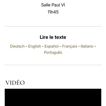
Salle Paul VI
LATINE
11h45
Lire le texte
Deutsch
-
English
-
Español
-
Français
-
Italiano
-
Português
VIDÉO