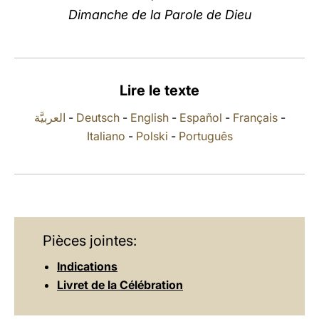
Dimanche de la Parole de Dieu
LATINE
Lire le texte
العربيَّة
-
Deutsch
-
English
-
Español
-
Français
-
Italiano
-
Polski
-
Português
Pièces jointes:
Indications
Livret de la Célébration