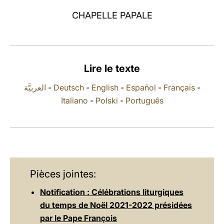
CHAPELLE PAPALE
LATINE
Lire le texte
العربيَّة
-
Deutsch
-
English
-
Español
-
Français
-
Italiano
-
Polski
-
Português
Pièces jointes:
Notification : Célébrations liturgiques
du temps de Noël 2021-2022 présidées
par le Pape François