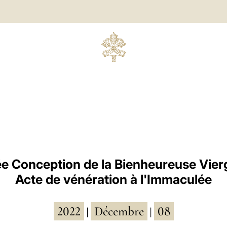
e Conception de la Bienheureuse Vierg
Acte de vénération à l'Immaculée
2022
Décembre
08
|
|