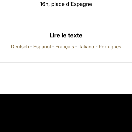
16h, place d'Espagne
Lire le texte
Deutsch
-
Español
-
Français
-
Italiano
-
Português