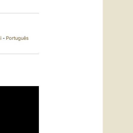
العربيّة
中文
LATINE
i
-
Português