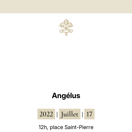
Angélus
2022
Juillet
17
|
|
12h, place Saint-Pierre