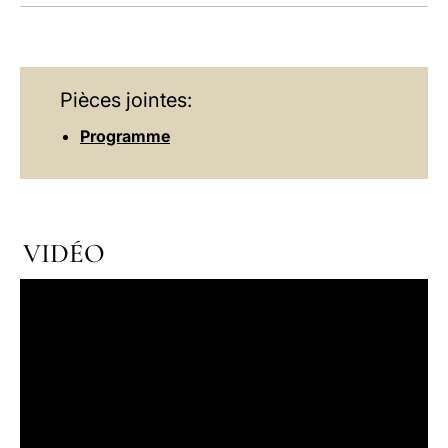
LATINE
Pièces jointes:
Programme
VIDÉO