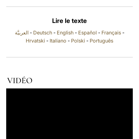
LATINE
Lire le texte
العربيَّة
-
Deutsch
-
English
-
Español
-
Français
-
Hrvatski
-
Italiano
-
Polski
-
Português
VIDÉO