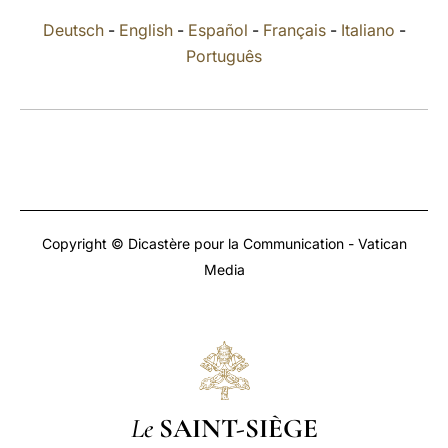
Deutsch
-
English
-
Español
-
Français
-
Italiano
-
LATINE
Português
Copyright © Dicastère pour la Communication - Vatican
Media
Le
SAINT-SIÈGE