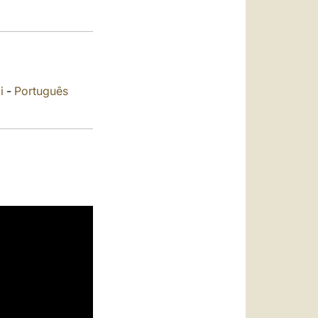
العربيّة
中文
LATINE
i
-
Português