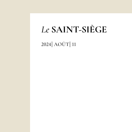
Le
SAINT-SIÈGE
2024
AOÛT
11