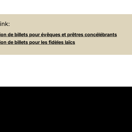
ink:
on de billets pour évêques et prêtres concélébrants
on de billets pour les fidèles laïcs