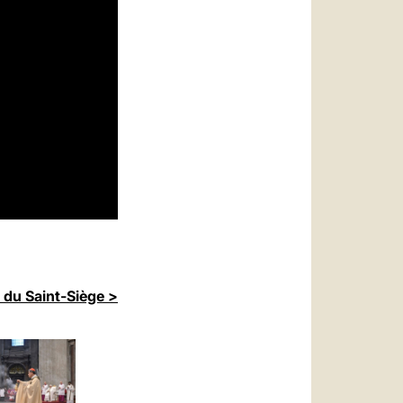
 du Saint-Siège >