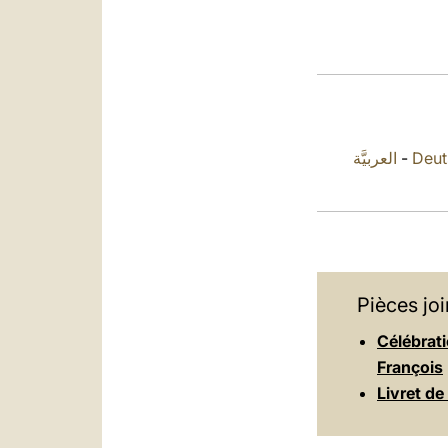
العربيَّة
-
Deut
Pièces joi
Célébrat
François
Livret de