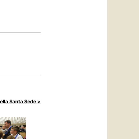
العربيّة
中文
LATINE
della Santa Sede >