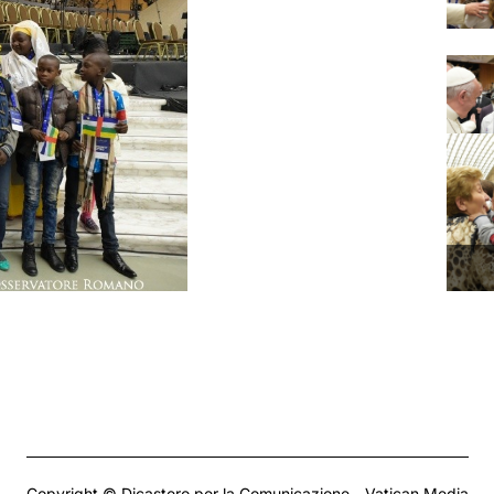
Copyright © Dicastero per la Comunicazione - Vatican Media