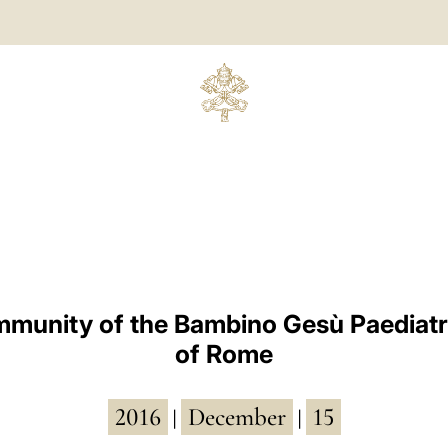
mmunity of the Bambino Gesù Paediatri
of Rome
2016
December
15
|
|