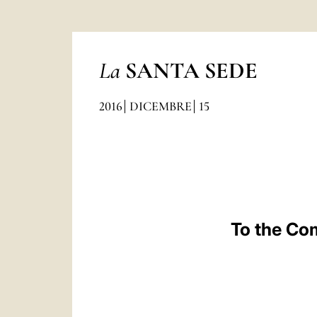
La
SANTA SEDE
2016
DICEMBRE
15
To the Co