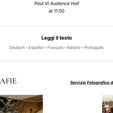
Paul VI Audience Hall
at 11:00
Leggi il testo
Deutsch
-
Español
-
Français
-
Italiano
-
Português
AFIE
Servizio Fotografico 