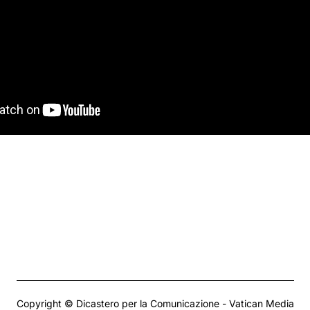
Copyright © Dicastero per la Comunicazione - Vatican Media