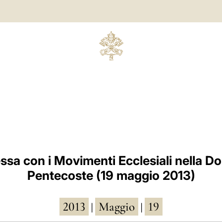
sa con i Movimenti Ecclesiali nella D
Pentecoste (19 maggio 2013)
2013
Maggio
19
|
|