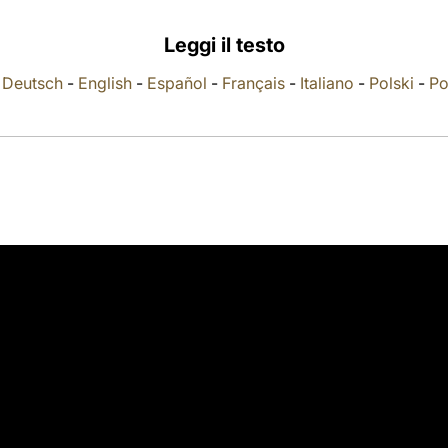
Leggi il testo
-
Deutsch
-
English
-
Español
-
Français
-
Italiano
-
Polski
-
Po