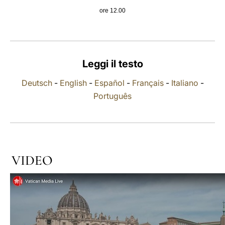
ore 12.00
LATINE
Leggi il testo
Deutsch
-
English
-
Español
-
Français
-
Italiano
-
Português
VIDEO