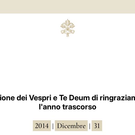
ione dei Vespri e Te Deum di ringrazia
l'anno trascorso
2014
Dicembre
31
|
|