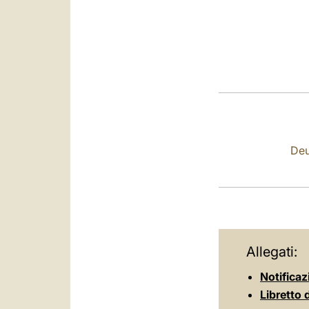
Deu
Allegati:
Notificaz
Libretto 