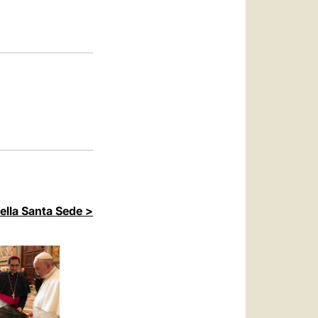
العربيّة
中文
LATINE
della Santa Sede >