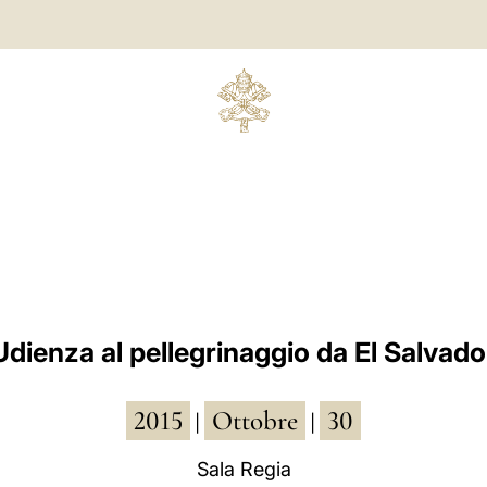
Udienza al pellegrinaggio da El Salvado
2015
Ottobre
30
|
|
Sala Regia