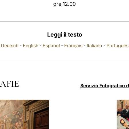
ore 12.00
Leggi il testo
Deutsch
-
English
-
Español
-
Français
-
Italiano
-
Português
AFIE
Servizio Fotografico 