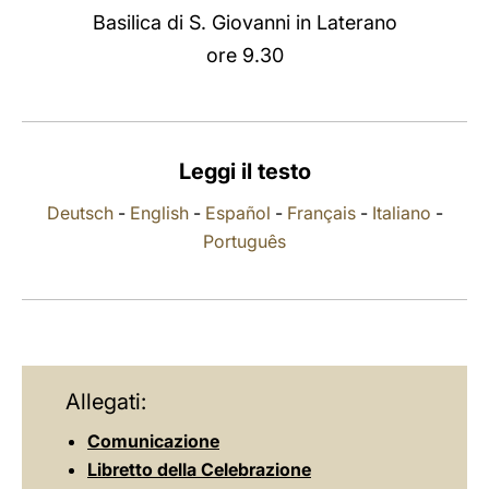
Basilica di S. Giovanni in Laterano
LATINE
ore 9.30
Leggi il testo
Deutsch
-
English
-
Español
-
Français
-
Italiano
-
Português
Allegati:
Comunicazione
Libretto della Celebrazione