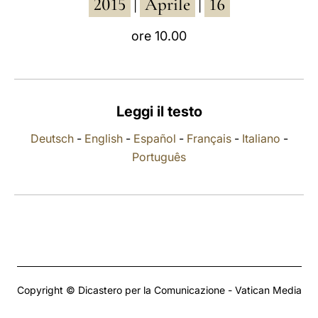
2015
Aprile
16
|
|
LATINE
ore 10.00
Leggi il testo
Deutsch
-
English
-
Español
-
Français
-
Italiano
-
Português
Copyright © Dicastero per la Comunicazione - Vatican Media