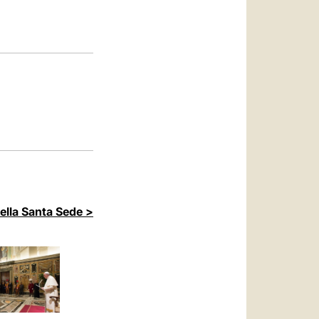
العربيّة
中文
LATINE
della Santa Sede >