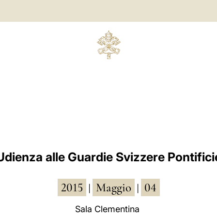
Udienza alle Guardie Svizzere Pontifici
2015
Maggio
04
|
|
Sala Clementina