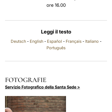
ore 16.00
LATINE
Leggi il testo
Deutsch
-
English
-
Español
-
Français
-
Italiano
-
Português
FOTOGRAFIE
Servizio Fotografico della Santa Sede >