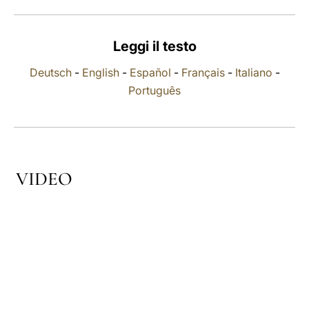
LATINE
Leggi il testo
Deutsch
-
English
-
Español
-
Français
-
Italiano
-
Português
VIDEO