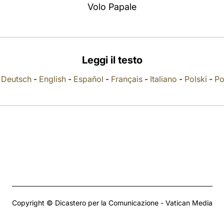
Volo Papale
Leggi il testo
-
Deutsch
-
English
-
Español
-
Français
-
Italiano
-
Polski
-
Po
Copyright © Dicastero per la Comunicazione - Vatican Media