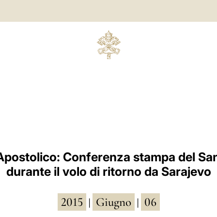
Apostolico: Conferenza stampa del Sa
durante il volo di ritorno da Sarajevo
2015
Giugno
06
|
|