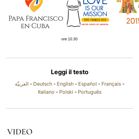
LATINE
ore 10.30
Leggi il testo
العربيَّة
-
Deutsch
-
English
-
Español
-
Français
-
Italiano
-
Polski
-
Português
VIDEO