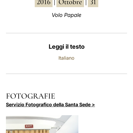
2016
Ottobre
31
|
|
LATINE
Volo Papale
Leggi il testo
Italiano
FOTOGRAFIE
Servizio Fotografico della Santa Sede >