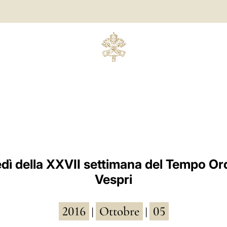
dì della XXVII settimana del Tempo Ord
Vespri
2016
Ottobre
05
|
|