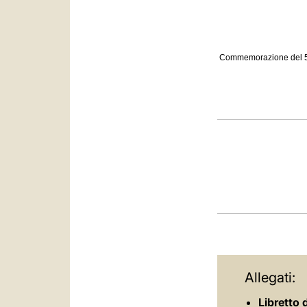
Commemorazione del 50° 
Allegati:
Libretto 