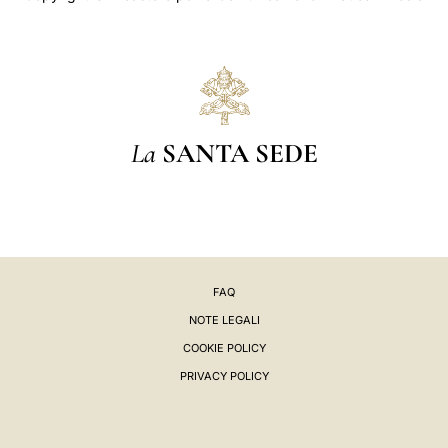
La
SANTA SEDE
FAQ
NOTE LEGALI
COOKIE POLICY
PRIVACY POLICY