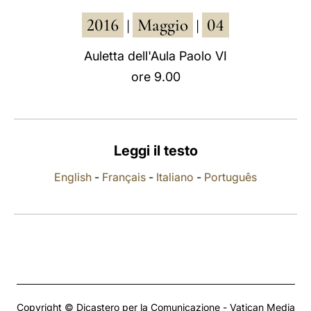
2016
Maggio
04
LATINE
|
|
Auletta dell'Aula Paolo VI
ore 9.00
Leggi il testo
English
-
Français
-
Italiano
-
Português
Copyright © Dicastero per la Comunicazione - Vatican Media