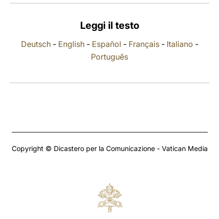
LATINE
Leggi il testo
Deutsch
-
English
-
Español
-
Français
-
Italiano
-
Português
Copyright © Dicastero per la Comunicazione - Vatican Media